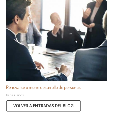
Renovarse o morir: desarrollo de personas
hace 6 años
VOLVER A ENTRADAS DEL BLOG