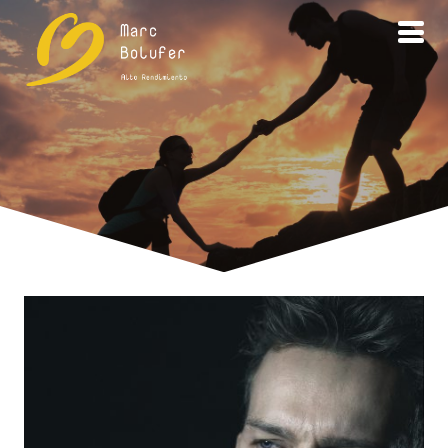
competitividad
ETIQUETAS