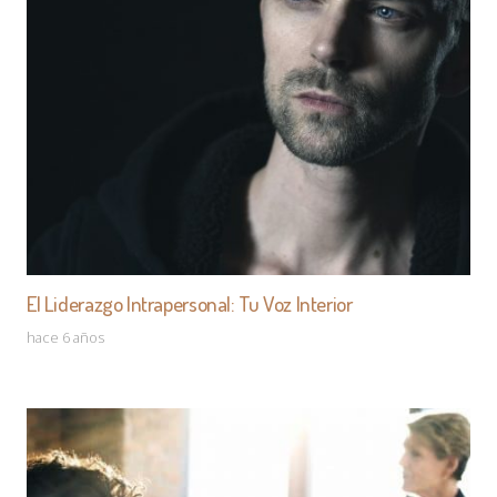
El Liderazgo Intrapersonal: Tu Voz Interior
hace 6 años