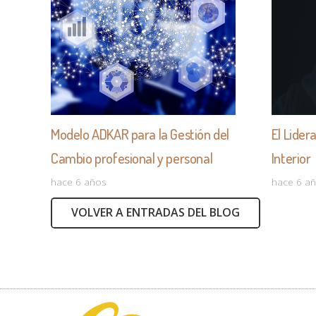
Modelo ADKAR para la Gestión del
El Lider
Cambio profesional y personal
Interior
hace 6 años
hace 6 a
VOLVER A ENTRADAS DEL BLOG