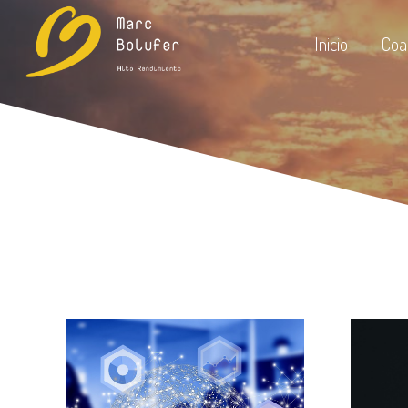
Inicio
Coa