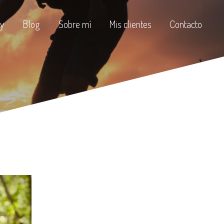
y
Blog
Sobre mí
Mis clientes
Contacto