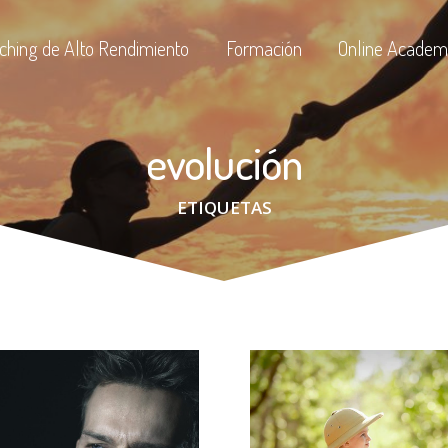
ching de Alto Rendimiento
Formación
Online Academ
evolución
ETIQUETAS