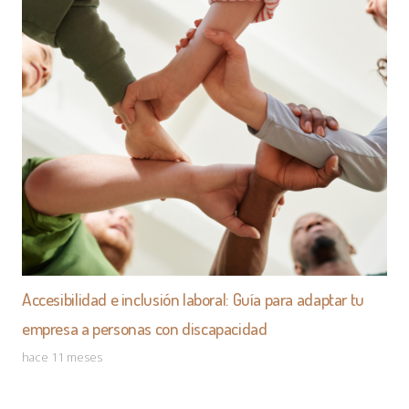
Accesibilidad e inclusión laboral: Guía para adaptar tu
empresa a personas con discapacidad
hace 11 meses