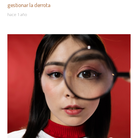
gestionar la derrota
hace 1 año