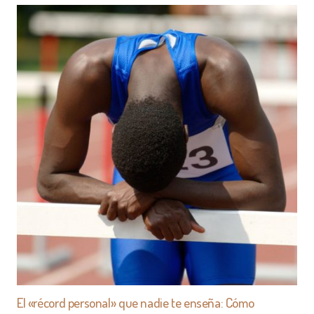
El «récord personal» que nadie te enseña: Cómo