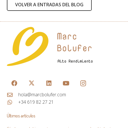
El Síndrome de Münchausen en el Trabajo
hace 2 años