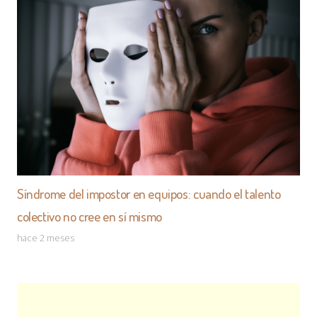
Síndrome del impostor en equipos: cuando el talento
colectivo no cree en sí mismo
hace 2 meses