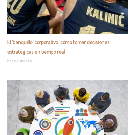
El ‘banquillo’ corporativo: cómo tomar decisiones
estratégicas en tiempo real
hace 6 meses