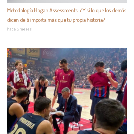
Metodología Hogan Assessments: ¿Y si lo que los demás
dicen de ti importa más que tu propia historia?
hace 5 meses