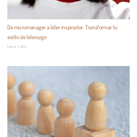
De micromanager a líder inspirador: Transformar tu
estilo de liderazgo
hace 1 año