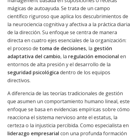
management basada en suposiciones o recetas
mágicas de autoayuda. Se trata de un campo
científico riguroso que aplica los descubrimientos de
la neurociencia cognitiva y afectiva a la práctica diaria
de la dirección. Su enfoque se centra de manera
directa en cuatro ejes esenciales de la organización:
el proceso de
toma de decisiones
, la
gestión
adaptativa del cambio
, la
regulación emocional
en
entornos de alta presión y el desarrollo de la
seguridad psicológica
dentro de los equipos
directivos.
A diferencia de las teorías tradicionales de gestión
que asumen un comportamiento humano lineal, este
enfoque se basa en evidencias empíricas sobre cómo
reacciona el sistema nervioso ante el estatus, la
certeza o la injusticia percibida. Como especialista en
liderazgo empresarial
con una profunda formación