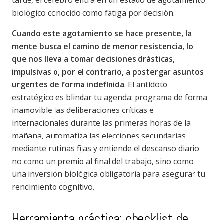
tarde, el cerebro entra en un estado de agotamiento
biológico conocido como fatiga por decisión.
Cuando este agotamiento se hace presente, la
mente busca el camino de menor resistencia, lo
que nos lleva a tomar decisiones drásticas,
impulsivas o, por el contrario, a postergar asuntos
urgentes de forma indefinida
. El antídoto
estratégico es blindar tu agenda: programa de forma
inamovible las deliberaciones críticas e
internacionales durante las primeras horas de la
mañana, automatiza las elecciones secundarias
mediante rutinas fijas y entiende el descanso diario
no como un premio al final del trabajo, sino como
una inversión biológica obligatoria para asegurar tu
rendimiento cognitivo.
Herramienta práctica: checklist de