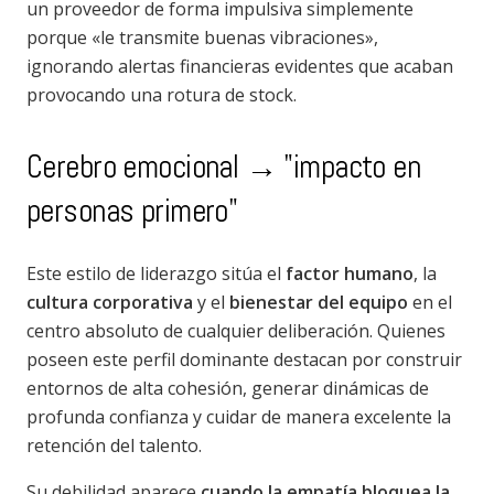
un proveedor de forma impulsiva simplemente
porque «le transmite buenas vibraciones»,
ignorando alertas financieras evidentes que acaban
provocando una rotura de stock.
Cerebro emocional → "impacto en
personas primero"
Este estilo de liderazgo sitúa el
factor humano
, la
cultura corporativa
y el
bienestar del equipo
en el
centro absoluto de cualquier deliberación. Quienes
poseen este perfil dominante destacan por construir
entornos de alta cohesión, generar dinámicas de
profunda confianza y cuidar de manera excelente la
retención del talento.
Su debilidad aparece
cuando la empatía bloquea la