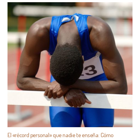
El «récord personal» que nadie te enseña: Cómo