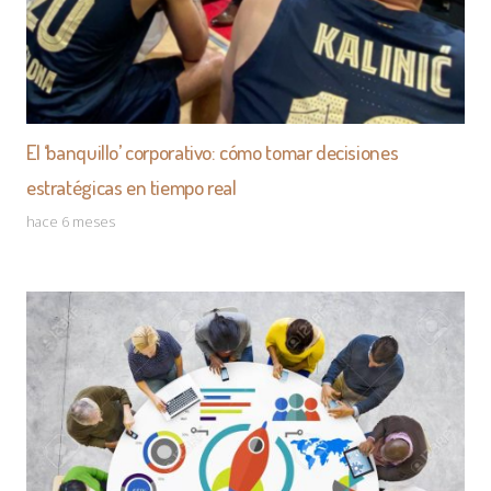
El ‘banquillo’ corporativo: cómo tomar decisiones
estratégicas en tiempo real
hace 6 meses