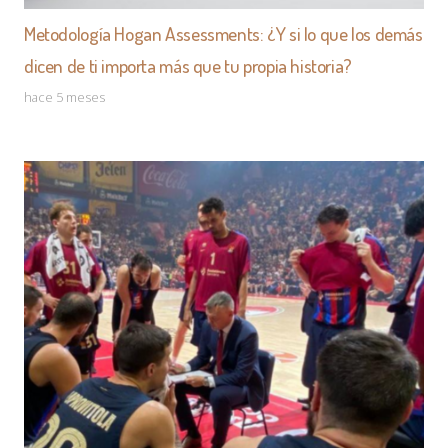
Metodología Hogan Assessments: ¿Y si lo que los demás
dicen de ti importa más que tu propia historia?
hace 5 meses