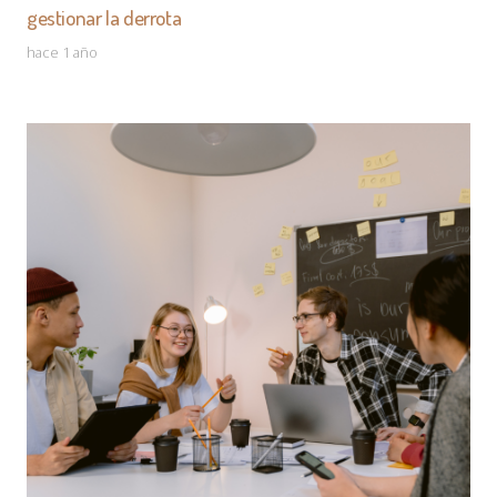
gestionar la derrota
hace 1 año