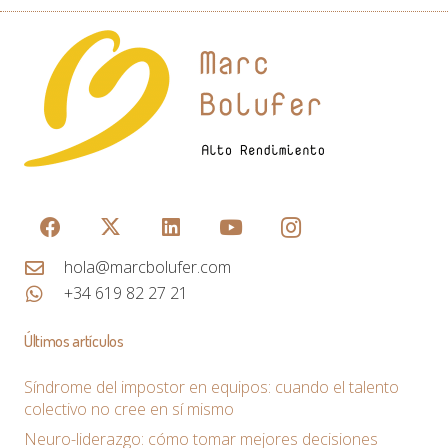
Los tipos de estrés, su mecánica y sus efectos en el
trabajo
hace 4 años