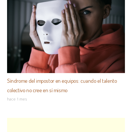
Síndrome del impostor en equipos: cuando el talento
colectivo no cree en sí mismo
hace 1 mes