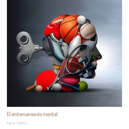
El entrenamiento mental
hace 7 años