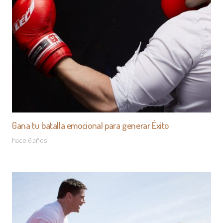
Gana tu batalla emocional para generar Éxito
hace 6 años