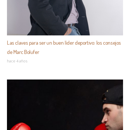
Las claves para ser un buen líder deportivo: los consejos
de Marc Bolufer
hace 4 años