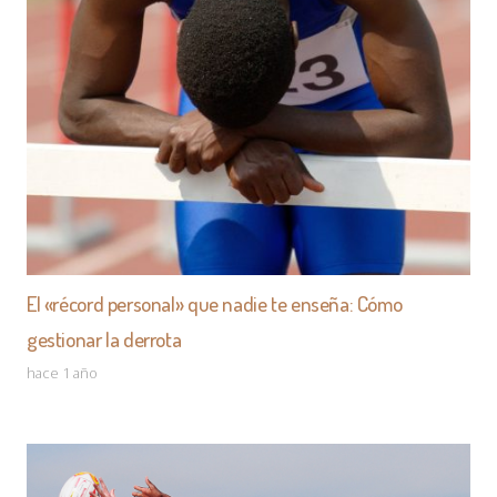
El «récord personal» que nadie te enseña: Cómo
gestionar la derrota
hace 1 año