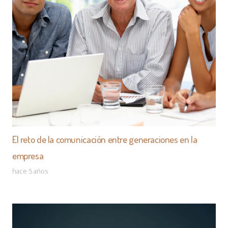
El reto de la comunicación entre generaciones en la
empresa
hace 5 años