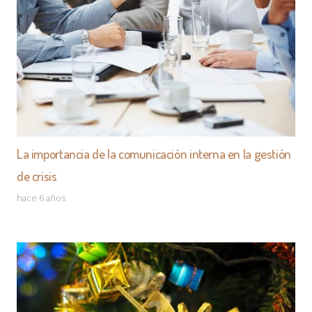
La importancia de la comunicación interna en la gestión
de crisis
hace 6 años