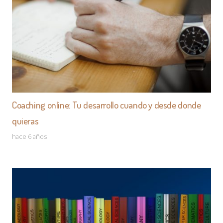
Coaching online: Tu desarrollo cuando y desde donde
quieras
hace 6 años