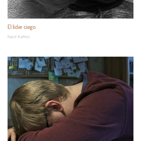
El líder ciego
hace 6 años