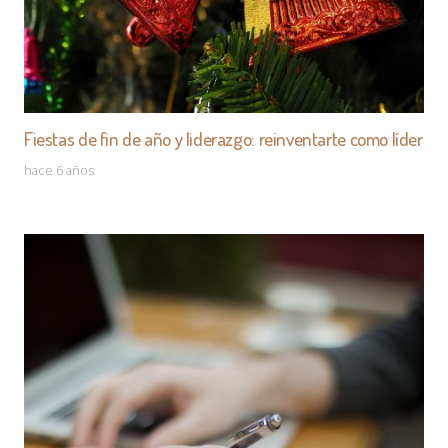
Fiestas de fin de año y liderazgo: reinventarte como líder
hace 6 años