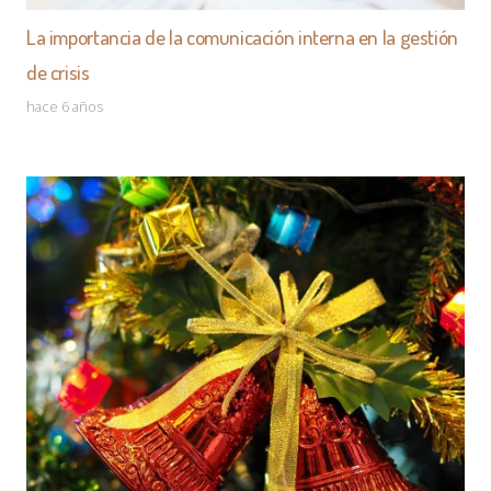
La importancia de la comunicación interna en la gestión
de crisis
hace 6 años