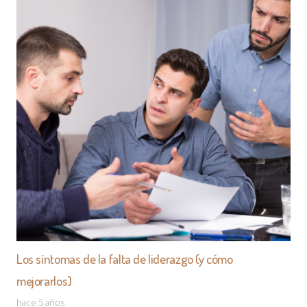
marc bolufer
ETIQUETAS
Los síntomas de la falta de liderazgo (y cómo
mejorarlos)
hace 5 años