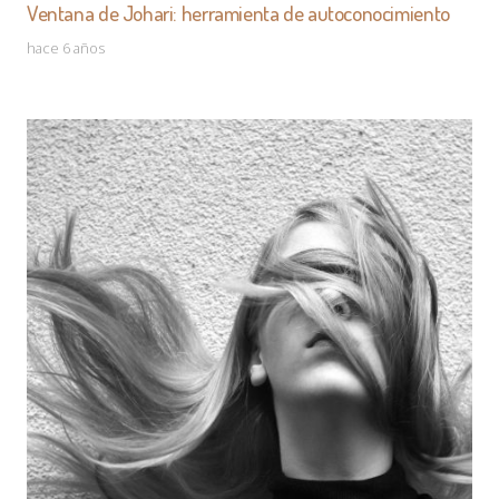
Ventana de Johari: herramienta de autoconocimiento
hace 6 años