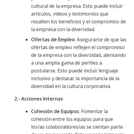
cultural de la empresa. Esto puede incluir
artículos, videos y testimonios que
resalten los beneficios y el compromiso de
la empresa con la diversidad.
Ofertas de Empleo
: Asegurarse de que las
ofertas de empleo reflejen el compromiso
de la empresa con la diversidad, alentando
a una amplia gama de perfiles a
postularse. Esto puede incluir lenguaje
inclusivo y destacar la importancia de la
diversidad en la cultura corporativa.
2.- Acciones Internas
:
Cohesión de Equipos
: Fomentar la
cohesión entre los equipos para que
los/as colaboradores/as se sientan parte