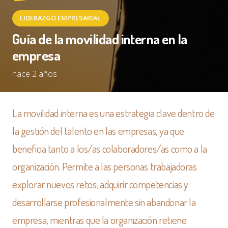
LIDERAZGO EMPRESARIAL
Guía de la movilidad interna en la
empresa
hace 2 años
La movilidad interna es una estrategia clave dentro de
la gestión del talento en las empresas, ya que
beneficia tanto a los/as colaboradores/as como a la
organización. Permite a las personas trabajadoras
explorar nuevos retos, adquirir competencias y
desarrollarse profesionalmente sin abandonar la
empresa, mientras que la organización retiene