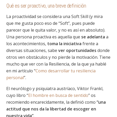
Qué es ser proactivo, una breve definición
La proactividad se considera una Soft Skill (y mira
que me gusta poco eso de “Soft”, pues puede
parecer que le quita valor, y no es así en absoluto).
Una persona proactiva es aquella que
se adelanta
a
los acontecimientos,
toma la iniciativa
frente a
diversas situaciones, sabe
ver oportunidades
donde
otros ven obstáculos y no pierde la motivación. Tiene
mucho que ver con la Resiliencia, de la que ya hablé
en mi artículo
“
Como desarrollar tu resiliencia
personal
”.
El neurólogo y psiquiatra austríaco, Viktor Frankl,
cuyo libro
“
El hombre en busca de sentido
”
os
recomiendo encarecidamente, la definió como
“una
actitud que nos da la libertad de escoger en
nuestra vida”
.