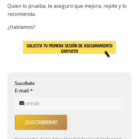
Quien lo prueba, te aseguro que mejora, repite y lo
recomienda.
¿Hablamos?
Suscríbete
E-mail *
Responsable de los datos: Marc Bolufer Coach Profesional