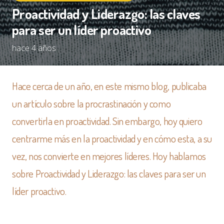
Proactividad y Liderazgo: las claves
para ser un líder proactivo
hace 4 años
Hace cerca de un año, en este mismo blog, publicaba
un artículo sobre la procrastinación y como
convertirla en proactividad. Sin embargo, hoy quiero
centrarme más en la proactividad y en cómo esta, a su
vez, nos convierte en mejores líderes. Hoy hablamos
sobre Proactividad y Liderazgo: las claves para ser un
líder proactivo.